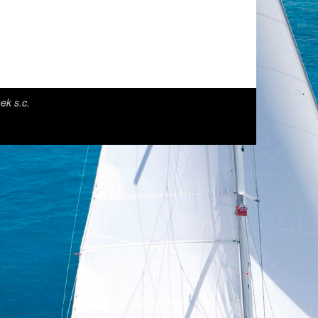
ek s.c.